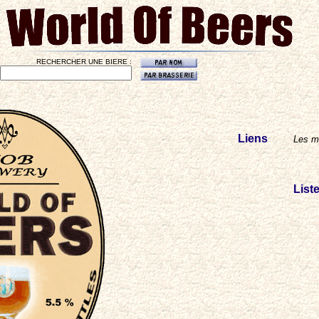
RECHERCHER UNE BIERE :
Liens
Les me
List