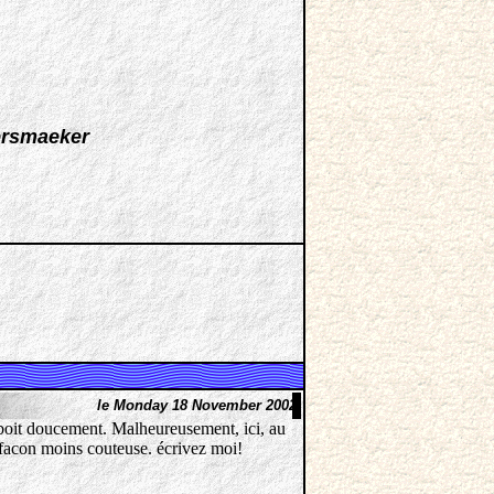
ersmaeker
le Monday 18 November 2002
se boit doucement. Malheureusement, ici, au
 facon moins couteuse. écrivez moi!