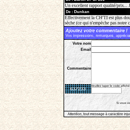
Un excellent rapport qualité/prix...
Dunkan
De :
Effectivement la CH'TI est plus dou
sèche (ce qui n'empèche pas notre c
Ajoutez votre commentaire !
Vos impressions, remarques, appréciat
Votre nom
Email
Commentaire
Veuillez taper le code affiché
Si vous vo
Attention, tout message à caractère inju