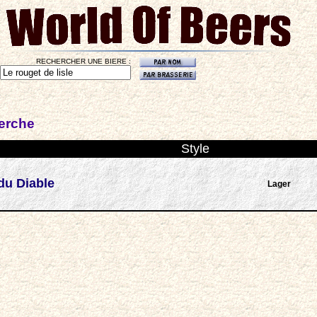
RECHERCHER UNE BIERE :
herche
Style
du Diable
Lager