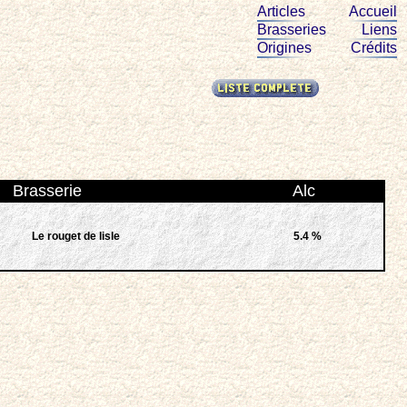
Articles
Accueil
Brasseries
Liens
Origines
Crédits
Brasserie
Alc
Le rouget de lisle
5.4 %