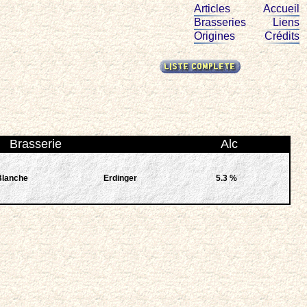
Articles
Accueil
Brasseries
Liens
Origines
Crédits
Brasserie
Alc
Blanche
Erdinger
5.3 %