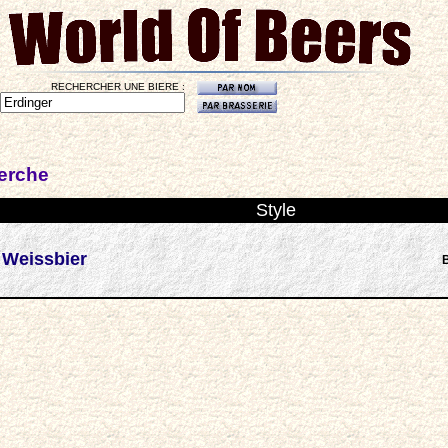
RECHERCHER UNE BIERE :
herche
Style
 Weissbier