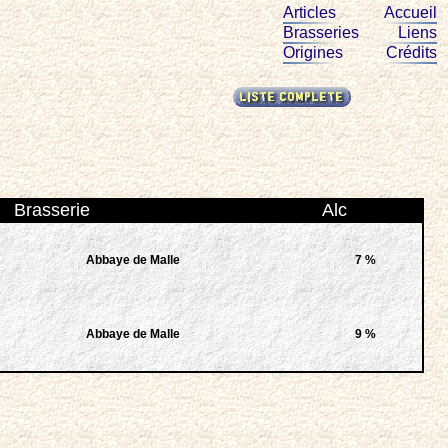
Articles
Accueil
Brasseries
Liens
Origines
Crédits
Brasserie
Alc
Abbaye de Malle
7 %
Abbaye de Malle
9 %