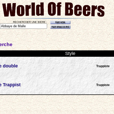
RECHERCHER UNE BIERE :
herche
Style
e double
Trappiste
 Trappist
Trappiste