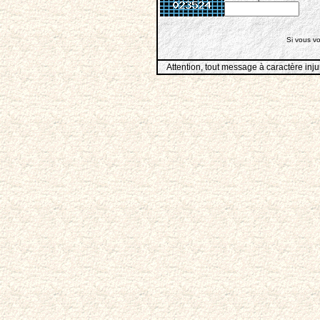
Si vous vo
Attention, tout message à caractère inju