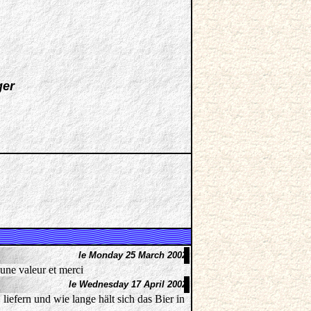
ger
le Monday 25 March 2002
a une valeur et merci
le Wednesday 17 April 2002
iefern und wie lange hält sich das Bier in