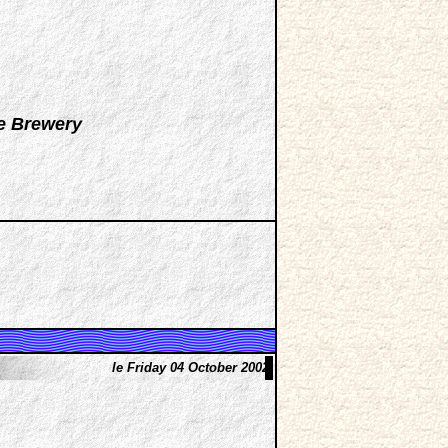
e Brewery
le Friday 04 October 2002