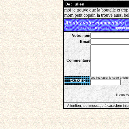
julien
De :
moi je trouve que la boutelle et trop 
mom petit copain la trouve aussi 
Ajoutez votre commentaire !
Vos impressions, remarques, appréciat
Votre nom
Email
Commentaire
Veuillez taper le code affiché
Si vous vo
Attention, tout message à caractère inju