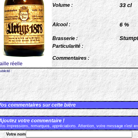
33 cl
Volume :
6 %
Alcool :
Stump
Brasserie :
Particularité :
Commentaires :
taille réelle
ublicité :
Vos commentaires sur cette bière
Ajoutez votre commentaire !
Vos impressions, remarques, appréciations. Attention, votre message n'est en 
Votre nom