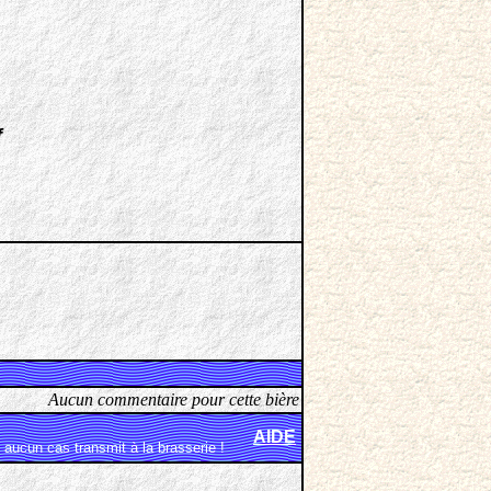
f
Aucun commentaire pour cette bière
AIDE
aucun cas transmit à la brasserie !