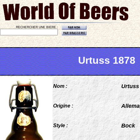
RECHERCHER UNE BIERE :
Urtuss 1878
Urtuss
Nom :
Allem
Origine :
Bock
Style :