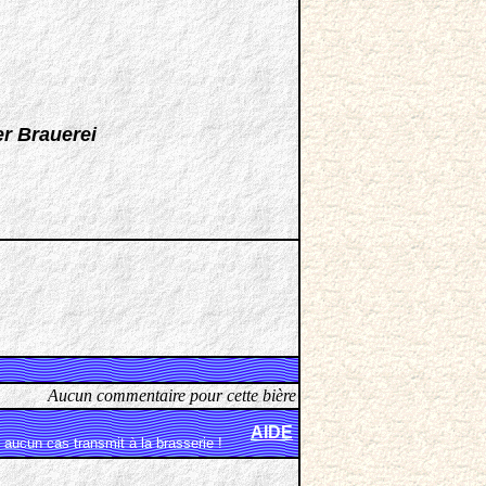
er Brauerei
Aucun commentaire pour cette bière
AIDE
aucun cas transmit à la brasserie !