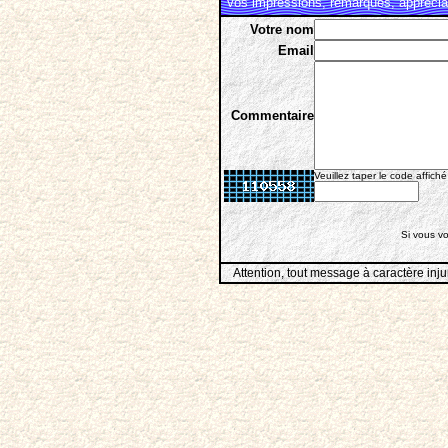
Vos impressions, remarques, appréciat
Votre nom
Email
Commentaire
Veuillez taper le code affiché
Si vous vo
Attention, tout message à caractère inju