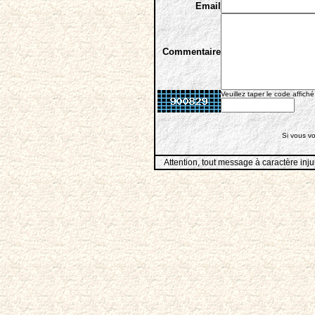
Email
Commentaire
Veuillez taper le code affiché
Si vous vo
Attention, tout message à caractère inju