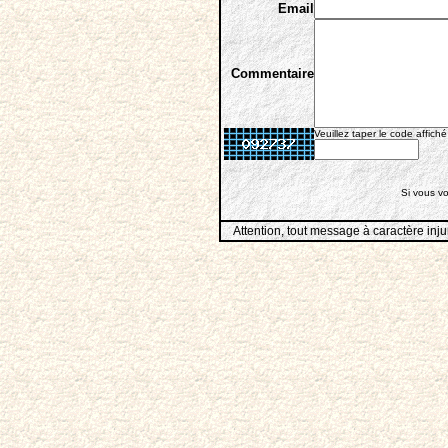
Email
Commentaire
Veuillez taper le code affiché
Si vous vo
Attention, tout message à caractère inju