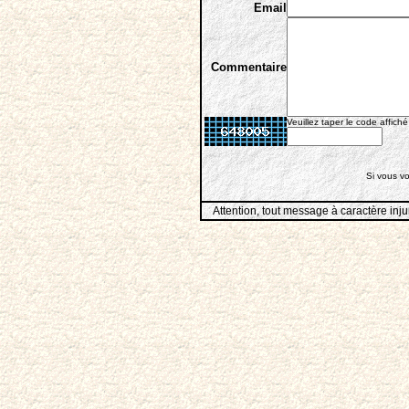
Email
Commentaire
Veuillez taper le code affiché
Si vous vo
Attention, tout message à caractère inju