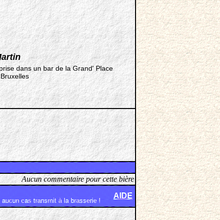
artin
 prise dans un bar de la Grand' Place
Bruxelles
Aucun commentaire pour cette bière
AIDE
aucun cas transmit à la brasserie !