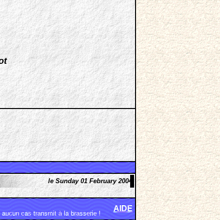
ot
le Sunday 01 February 2004
AIDE
aucun cas transmit à la brasserie !