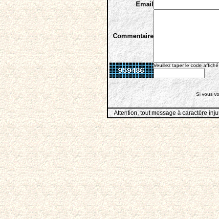
Email
Commentaire
Veuillez taper le code affiché
Si vous vo
Attention, tout message à caractère inju