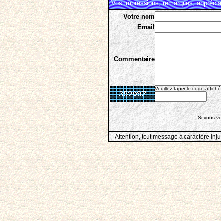
Vos impressions, remarques, appréciat
Votre nom
Email
Commentaire
Veuillez taper le code affiché
Si vous vo
Attention, tout message à caractère inju