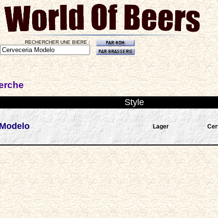
RECHERCHER UNE BIERE :
herche
Style
 Modelo
Lager
Cer