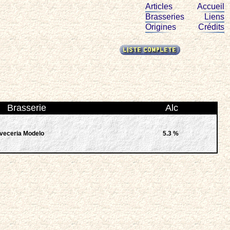
Articles
Accueil
Brasseries
Liens
Origines
Crédits
Brasserie
Alc
veceria Modelo
5.3 %